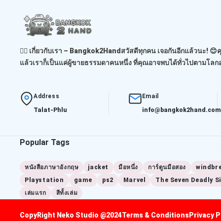
🙋‍♂️ เกี่ยวกับเรา – Bangkok2Handสวัสดีทุกคน เจอกันอีกแล้วนะ! 😊
แล้วเราก็เป็นแค่ผู้ขายธรรมดาคนหนึ่ง ที่คุณอาจพบได้ทั่วไปตามโลกอ
Address
Email
Talat-Phlu
info@bangkok2hand.com
Popular Tags
หนังสือภาษาอังกฤษ
jacket
มือหนึ่ง
การ์ตูนมือสอง
windbr
Playstation
game
ps2
Marvel
The Seven Deadly S
เล่มแรก
สีทั้งเล่ม
CopyRight Neko Studio @2024
Terms & Conditions
Privacy P