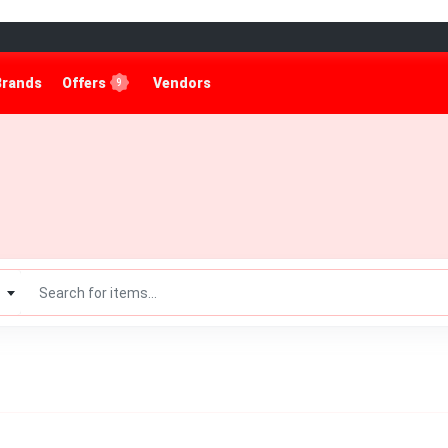
Brands
Offers
Vendors
9