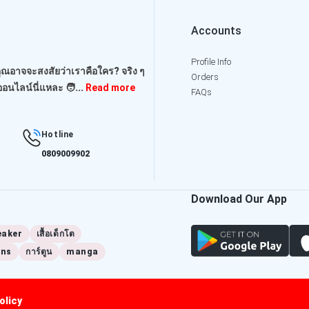
Accounts
Profile Info
คุณอาจจะสงสัยว่าเราคือใคร? จริง ๆ
Orders
อนไลน์นี่แหละ 🧑‍...
Read more
FAQs
Hotline
0809009902
Download Our App
eaker
เสื้อเด็กโต
ins
การ์ตูน
manga
olicy