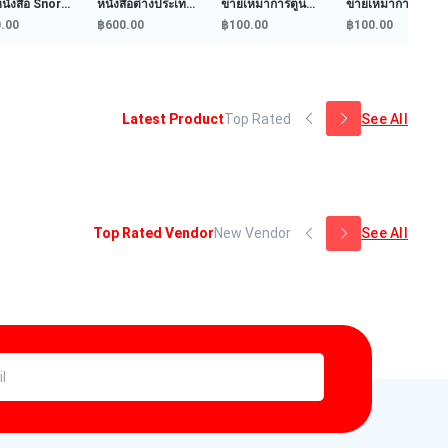
สือต่างประเทศ
ขายเหมาการ์ตูน
ขายเหมาการ์ตูน
จากมังงะที่ได้รับ
รัก...
HOS...
ค...
0.00
฿100.00
฿100.00
฿250.00
Latest Product
Top Rated
See All
Top Rated Vendor
New Vendor
See All