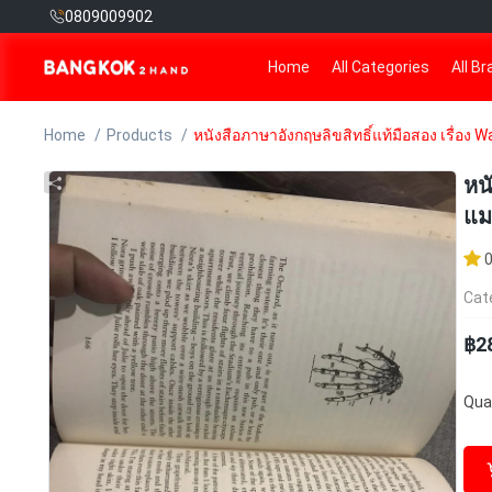
0809009902
Home
All Categories
All B
Home
Products
หนังสือภาษาอังกฤษลิขสิทธิ์แท้มือสอง เรื่อง
หน
แม
Cat
฿2
Quan