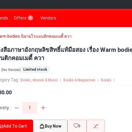
rands
Offers
Vendors
9
 Warm bodies นิยายโรแมนติกคอมเมดี้ ควา
ังสือภาษาอังกฤษลิขสิทธิ์แท้มือสอง เรื่อง Warm bodi
นติกคอมเมดี้ ควา
0
Limited stock
(No Review)
egory Tag :
Books, Movies & Music
Books & Magazines
Books
80.00
tity :
Add To Cart
Buy Now
0